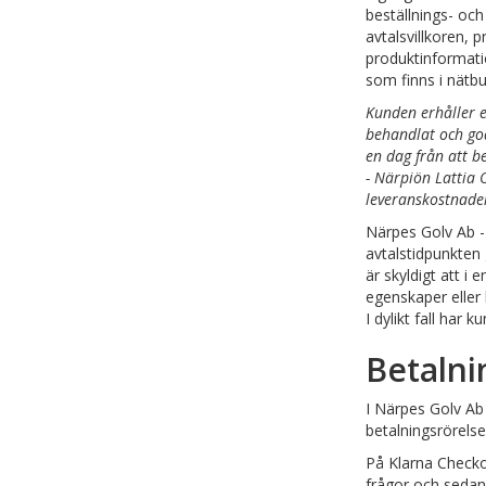
beställnings- och
avtalsvillkoren, 
produktinformatio
som finns i nätbu
Kunden erhåller e
behandlat och god
en dag från att b
- Närpiön Lattia 
leveranskostnade
Närpes Golv Ab - 
avtalstidpunkten 
är skyldigt att 
egenskaper eller 
I dylikt fall har 
Betalni
I Närpes Golv Ab
betalningsrörelse
På Klarna Checko
frågor och sedan 